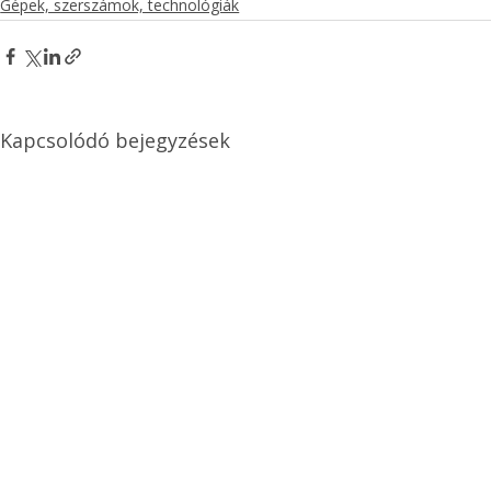
Gépek, szerszámok, technológiák
Kapcsolódó bejegyzések