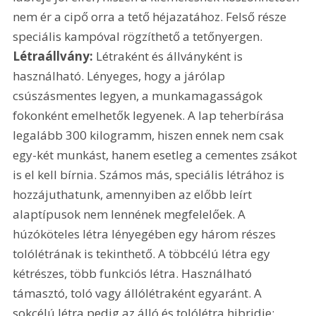
nem ér a cipő orra a tető héjazatához. Felső része 
speciális kampóval rögzíthető a tetőnyergen. 
Létraállvány:
 Létraként és állványként is 
használható. Lényeges, hogy a járólap 
csúszásmentes legyen, a munkamagasságok 
fokonként emelhetők legyenek. A lap teherbírása 
legalább 300 kilogramm, hiszen ennek nem csak 
egy-két munkást, hanem esetleg a cementes zsákot 
is el kell bírnia. Számos más, speciális létrához is 
hozzájuthatunk, amennyiben az előbb leírt 
alaptípusok nem lennének megfelelőek. A 
húzóköteles létra lényegében egy három részes 
tolólétrának is tekinthető. A többcélú létra egy 
kétrészes, több funkciós létra. Használható 
támasztó, toló vagy állólétraként egyaránt. A 
sokcélú létra pedig az álló és tolólétra hibridje: 