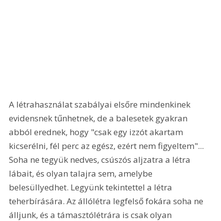
A létrahasználat szabályai elsőre mindenkinek 
evidensnek tűnhetnek, de a balesetek gyakran 
abból erednek, hogy "csak egy izzót akartam 
kicserélni, fél perc az egész, ezért nem figyeltem"... 
Soha ne tegyük nedves, csúszós aljzatra a létra 
lábait, és olyan talajra sem, amelybe 
belesüllyedhet. Legyünk tekintettel a létra 
teherbírására. Az állólétra legfelső fokára soha ne 
álljunk, és a támasztólétrára is csak olyan 