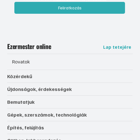
Feliratkozás
Ezermester online
Lap tetejére
Rovatok
Közérdekű
Újdonságok, érdekességek
Bemutatjuk
Gépek, szerszámok, technológiák
Építés, felújítás