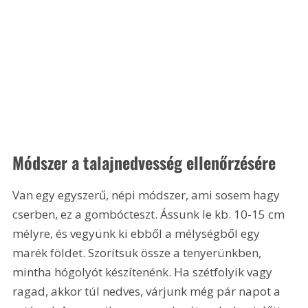
Módszer a talajnedvesség ellenőrzésére
Van egy egyszerű, népi módszer, ami sosem hagy 
cserben, ez a gombócteszt. Ássunk le kb. 10-15 cm 
mélyre, és vegyünk ki ebből a mélységből egy 
marék földet. Szorítsuk össze a tenyerünkben, 
mintha hógolyót készítenénk. Ha szétfolyik vagy 
ragad, akkor túl nedves, várjunk még pár napot a 