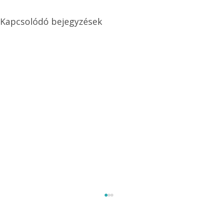
Kapcsolódó bejegyzések