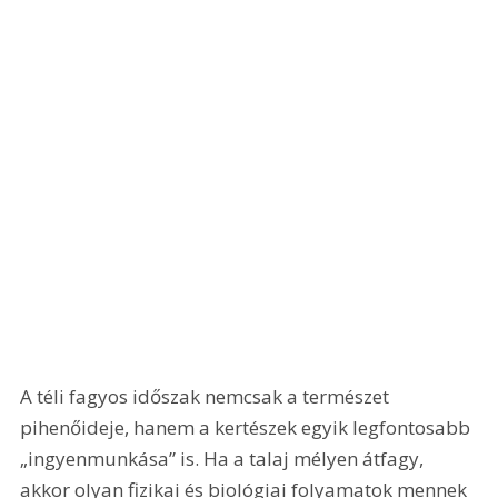
A téli fagyos időszak nemcsak a természet 
pihenőideje, hanem a kertészek egyik legfontosabb 
„ingyenmunkása” is. Ha a talaj mélyen átfagy, 
akkor olyan fizikai és biológiai folyamatok mennek 