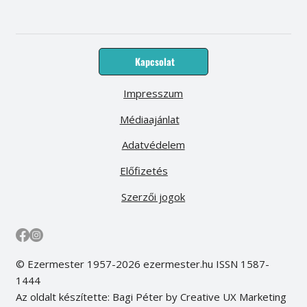
Kapcsolat
Impresszum
Médiaajánlat
Adatvédelem
Előfizetés
Szerzői jogok
© Ezermester 1957-2026 ezermester.hu ISSN 1587-
1444
Az oldalt készítette: Bagi Péter by Creative UX Marketing