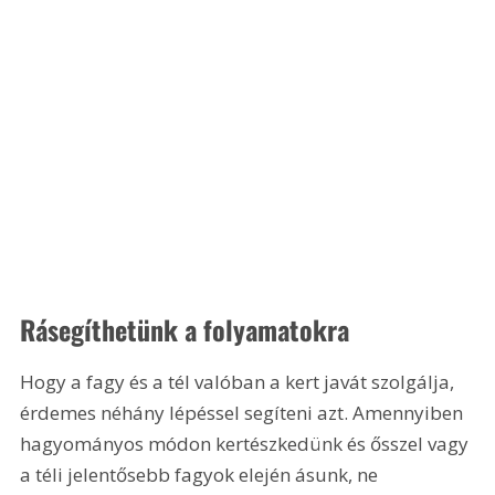
Rásegíthetünk a folyamatokra
Hogy a fagy és a tél valóban a kert javát szolgálja, 
érdemes néhány lépéssel segíteni azt. Amennyiben 
hagyományos módon kertészkedünk és ősszel vagy 
a téli jelentősebb fagyok elején ásunk, ne 