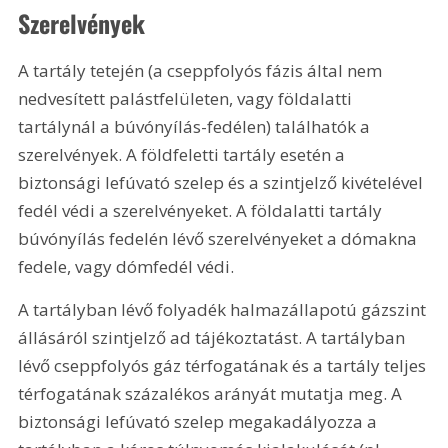
Szerelvények
A tartály tetején (a cseppfolyós fázis által nem 
nedvesített palástfelületen, vagy földalatti 
tartálynál a búvónyílás-fedélen) találhatók a 
szerelvények. A földfeletti tartály esetén a 
biztonsági lefúvató szelep és a szintjelző kivételével 
fedél védi a szerelvényeket. A földalatti tartály 
búvónyílás fedelén lévő szerelvényeket a dómakna 
fedele, vagy dómfedél védi.
A tartályban lévő folyadék halmazállapotú gázszint 
állásáról szintjelző ad tájékoztatást. A tartályban 
lévő cseppfolyós gáz térfogatának és a tartály teljes 
térfogatának százalékos arányát mutatja meg. A 
biztonsági lefúvató szelep megakadályozza a 