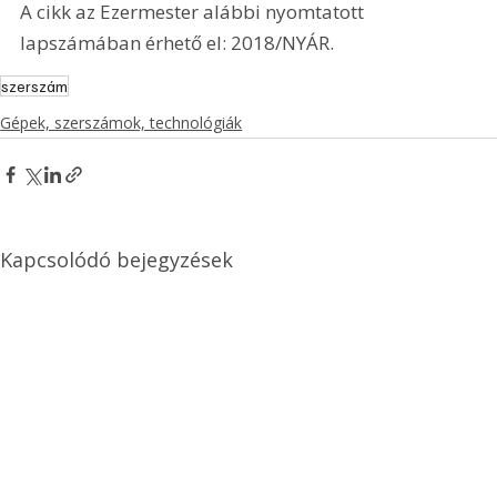
A cikk az Ezermester alábbi nyomtatott 
lapszámában érhető el: 2018/NYÁR.
szerszám
Gépek, szerszámok, technológiák
Kapcsolódó bejegyzések