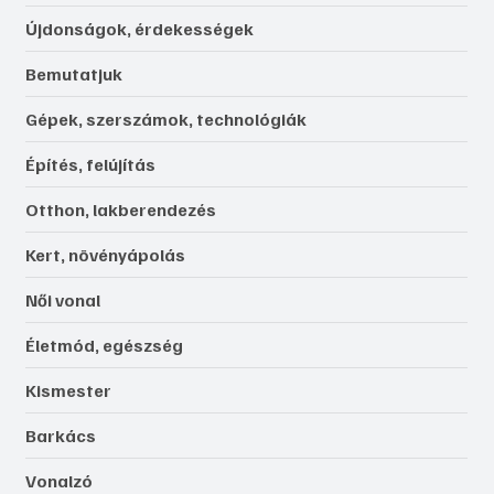
Újdonságok, érdekességek
Bemutatjuk
Gépek, szerszámok, technológiák
Építés, felújítás
Otthon, lakberendezés
Kert, növényápolás
Női vonal
Életmód, egészség
Kismester
Barkács
Vonalzó