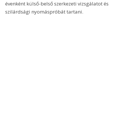
évenként külső-belső szerkezeti vizsgálatot és 
szilárdsági nyomáspróbát tartani.