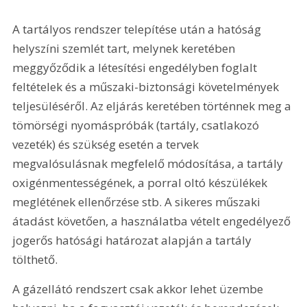
A tartályos rendszer telepítése után a hatóság 
helyszíni szemlét tart, melynek keretében 
meggyőződik a létesítési engedélyben foglalt 
feltételek és a műszaki-biztonsági követelmények 
teljesüléséről. Az eljárás keretében történnek meg a 
tömörségi nyomáspróbák (tartály, csatlakozó 
vezeték) és szükség esetén a tervek 
megvalósulásnak megfelelő módosítása, a tartály 
oxigénmentességének, a porral oltó készülékek 
meglétének ellenőrzése stb. A sikeres műszaki 
átadást követően, a használatba vételt engedélyező 
jogerős hatósági határozat alapján a tartály 
tölthető.
A gázellátó rendszert csak akkor lehet üzembe 