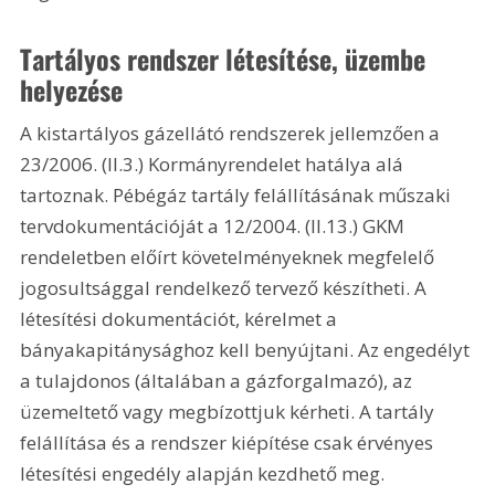
Tartályos rendszer létesítése, üzembe 
helyezése
A kistartályos gázellátó rendszerek jellemzően a 
23/2006. (II.3.) Kormányrendelet hatálya alá 
tartoznak. Pébégáz tartály felállításának műszaki 
tervdokumentációját a 12/2004. (II.13.) GKM 
rendeletben előírt követelményeknek megfelelő 
jogosultsággal rendelkező tervező készítheti. A 
létesítési dokumentációt, kérelmet a 
bányakapitánysághoz kell benyújtani. Az engedélyt 
a tulajdonos (általában a gázforgalmazó), az 
üzemeltető vagy megbízottjuk kérheti. A tartály 
felállítása és a rendszer kiépítése csak érvényes 
létesítési engedély alapján kezdhető meg.