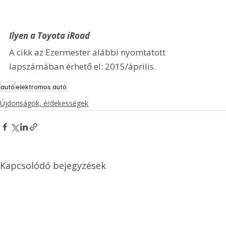
Ilyen a Toyota iRoad
A cikk az Ezermester alábbi nyomtatott 
lapszámában érhető el: 2015/április.
autó
elektromos autó
Újdonságok, érdekességek
Kapcsolódó bejegyzések