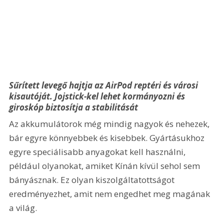
Sűrített levegő hajtja az AirPod reptéri és városi 
kisautóját. Jojstick-kel lehet kormányozni és 
giroskóp biztosítja a stabilitását
Az akkumulátorok még mindig nagyok és nehezek, 
bár egyre könnyebbek és kisebbek. Gyártásukhoz 
egyre speciálisabb anyagokat kell használni, 
például olyanokat, amiket Kínán kívül sehol sem 
bányásznak. Ez olyan kiszolgáltatottságot 
eredményezhet, amit nem engedhet meg magának 
a világ.