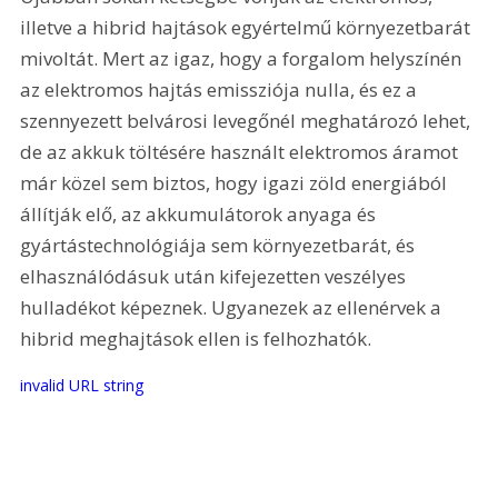
illetve a hibrid hajtások egyértelmű környezetbarát 
mivoltát. Mert az igaz, hogy a forgalom helyszínén 
az elektromos hajtás emissziója nulla, és ez a 
szennyezett belvárosi levegőnél meghatározó lehet, 
de az akkuk töltésére használt elektromos áramot 
már közel sem biztos, hogy igazi zöld energiából 
állítják elő, az akkumulátorok anyaga és 
gyártástechnológiája sem környezetbarát, és 
elhasználódásuk után kifejezetten veszélyes 
hulladékot képeznek. Ugyanezek az ellenérvek a 
hibrid meghajtások ellen is felhozhatók.
invalid URL string