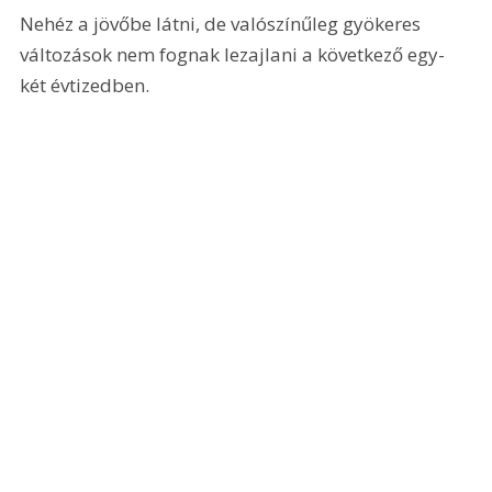
Nehéz a jövőbe látni, de valószínűleg gyökeres 
változások nem fognak lezajlani a következő egy-
két évtizedben.