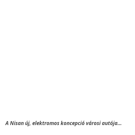
A Nisan új, elektromos koncepció városi autója…