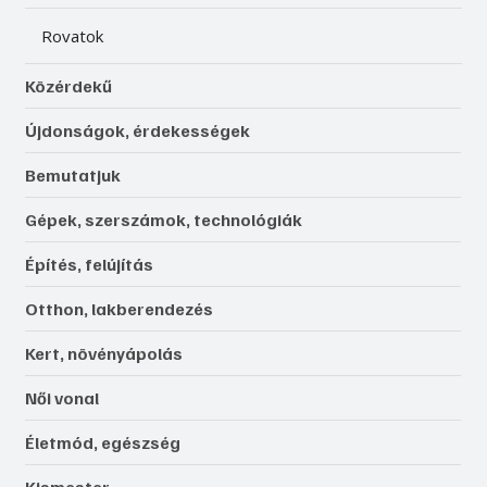
Rovatok
Közérdekű
Újdonságok, érdekességek
Bemutatjuk
Gépek, szerszámok, technológiák
Építés, felújítás
Otthon, lakberendezés
Kert, növényápolás
Női vonal
Életmód, egészség