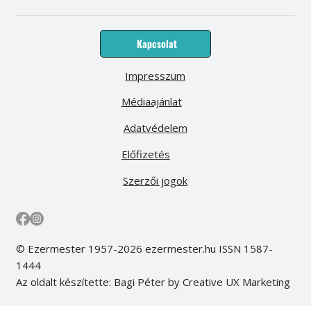
Kapcsolat
Impresszum
Médiaajánlat
Adatvédelem
Előfizetés
Szerzői jogok
© Ezermester 1957-2026 ezermester.hu ISSN 1587-
1444