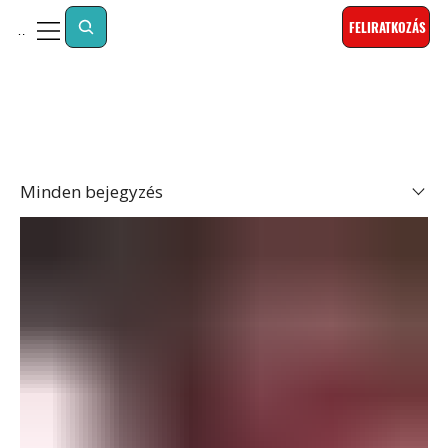
FELIRATKOZÁS
Menu
Minden bejegyzés