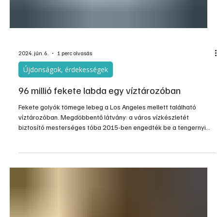
2024. jún. 6.
1 perc olvasás
Újdonságok, érdekességek