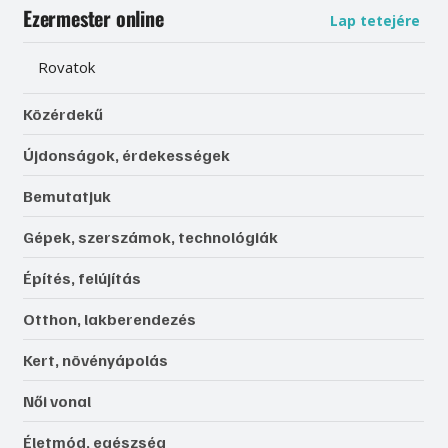
Ezermester online
Lap tetejére
Rovatok
Közérdekű
Újdonságok, érdekességek
Bemutatjuk
Gépek, szerszámok, technológiák
Építés, felújítás
Otthon, lakberendezés
Kert, növényápolás
Női vonal
Életmód, egészség