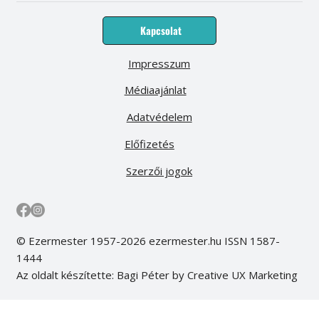
Kapcsolat
Impresszum
Médiaajánlat
Adatvédelem
Előfizetés
Szerzői jogok
© Ezermester 1957-2026 ezermester.hu ISSN 1587-
1444
Az oldalt készítette: Bagi Péter by Creative UX Marketing