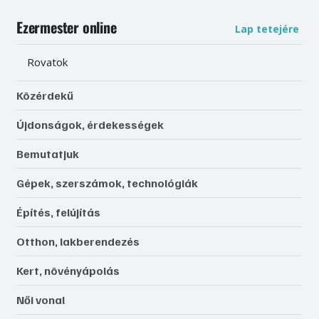
Ezermester online
Lap tetejére
Rovatok
Közérdekű
Újdonságok, érdekességek
Bemutatjuk
Gépek, szerszámok, technológiák
Építés, felújítás
Otthon, lakberendezés
Kert, növényápolás