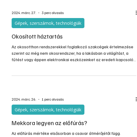
eközben továbbra is kielégíti a mai társadalom szüks
2024. márc. 27.
3 perc olvasás
Gépek, szerszámok, technológiák
Okosított háztartás
Az okosotthon rendszerekkel foglalkozó szakcégek értelmezése
szerint az még nem okosrendszer, ha a lakásban a világítást, a
fűtést vagy éppen elektronikai eszközeinket az eredeti kapcsoló,
távirányító mellett telefonunkról is tudjuk vezérelni. Ez önmagában
csak kényelmi funkció. Igazi okosrendszerré akkor válik, ha a
különböző funkciók a felhasználó beavatkozása nélkül magától
működnek, melyet a felhasználó igényei és viselkedése vált ki. Az
egyes eszközök szenzorok (érzékelő
2024. márc. 26.
1 perc olvasás
Gépek, szerszámok, technológiák
Mekkora legyen az előfúrás?
Az előfúrás mértéke elsősorban a csavar átmérőjétől függ.