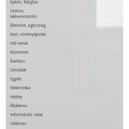
Építés, felújítás
Otthon,
lakberendezés
Életmód, egészség
Kert, növényápolás
Női vonal
Kismester
Barkács
Címoldal
Egyéb
Elektronika
Hobby
Általános
Információs oldal
Oldtimer