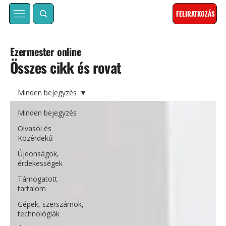
FELIRATKOZÁS
Ezermester online
Összes cikk és rovat
Minden bejegyzés
Minden bejegyzés
Olvasói és
Közérdekű
Újdonságok,
érdekességek
Támogatott
tartalom
Gépek, szerszámok,
technológiák