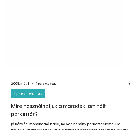
2008. máj. 1.
4 perc olvasás
Építés, felújítás