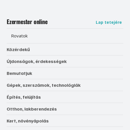
Ezermester online
Lap tetejére
Rovatok
Közérdekű
Újdonságok, érdekességek
Bemutatjuk
Gépek, szerszámok, technológiák
Építés, felújítás
Otthon, lakberendezés
Kert, növényápolás