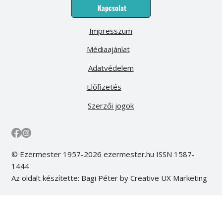
Kapcsolat
Impresszum
Médiaajánlat
Adatvédelem
Előfizetés
Szerzői jogok
© Ezermester 1957-2026 ezermester.hu ISSN 1587-
1444
Az oldalt készítette: Bagi Péter by Creative UX Marketing