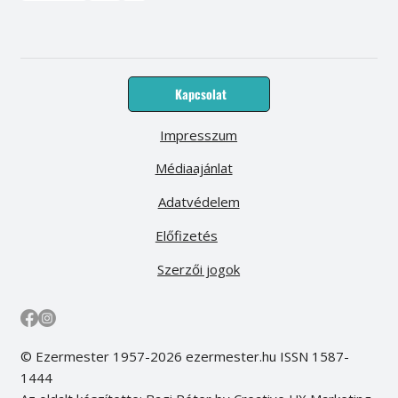
Kapcsolat
Impresszum
Médiaajánlat
Adatvédelem
Előfizetés
Szerzői jogok
© Ezermester 1957-2026 ezermester.hu ISSN 1587-
1444