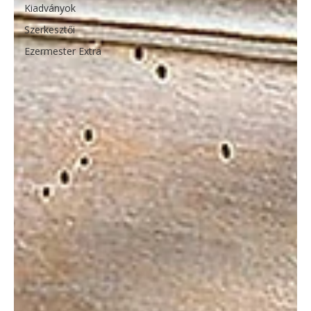
Kiadványok
Szerkesztői
Ezermester Extra