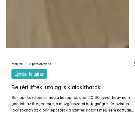
máj. 25.
3 perc olvasás