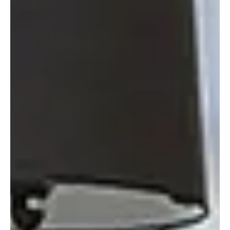
Kiadványok
Szerkesztői
Ezermester Extra