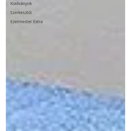
Kiadványok
Szerkesztői
Ezermester Extra