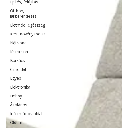
Építés, felújítás
Otthon,
lakberendezés
Életmód, egészség
Kert, növényápolás
Női vonal
Kismester
Barkács
Címoldal
Egyéb
Elektronika
Hobby
Általános
Információs oldal
Oldtimer