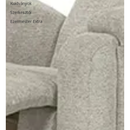
Kiadványok
Szerkesztői
Ezermester Extra