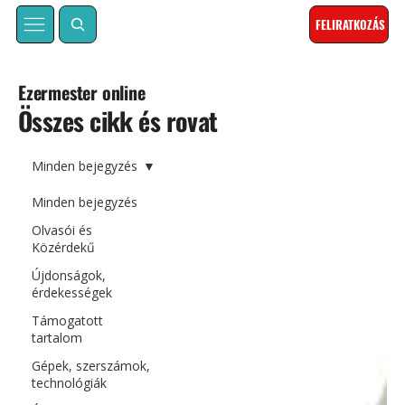
FELIRATKOZÁS
Ezermester online
Összes cikk és rovat
Minden bejegyzés
Minden bejegyzés
Olvasói és
Közérdekű
Újdonságok,
érdekességek
Támogatott
tartalom
Gépek, szerszámok,
technológiák