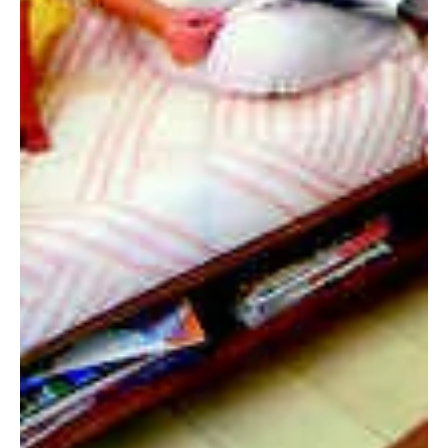
2008. máj. 1.
4 perc olvasás