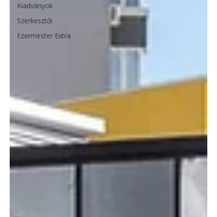
Kiadványok
Szerkesztői
Ezermester Extra