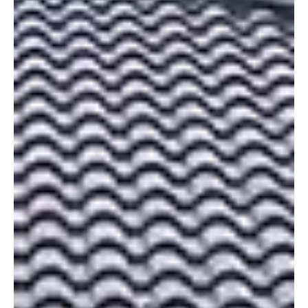
megtérülés mellett hosszú távon is biztonságosan teljesítenek, és
emellett környezettudatosak.