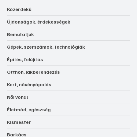
Lap tetejére
Rovatok
Közérdekű
Újdonságok, érdekességek
Bemutatjuk
Gépek, szerszámok, technológiák
Építés, felújítás
Otthon, lakberendezés
Kert, növényápolás
Női vonal
Életmód, egészség