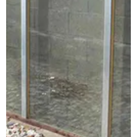
márc. 10.
3 perc olvasás
Támogatott tartalom