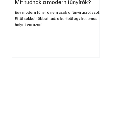
Mit tudnak a modern fűnyírók?
Egy modern fűnyíró nem csak a fűnyírásról szól.
Ettől sokkal többet tud: a kertből egy kellemes
helyet varázsol!