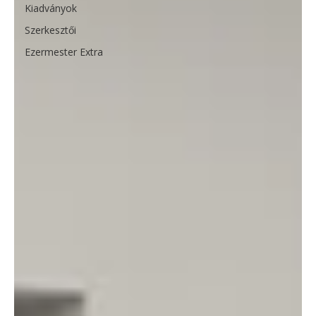
Kiadványok
Szerkesztői
Ezermester Extra