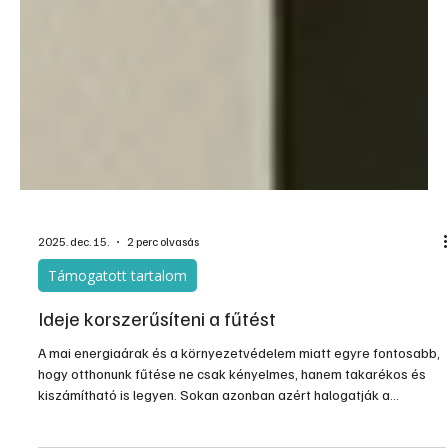
2025. dec. 15.
2 perc olvasás
Támogatott tartalom