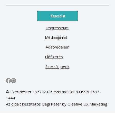
Kapcsolat
Impresszum
Médiaajánlat
Adatvédelem
Előfizetés
Szerzői jogok
© Ezermester 1957-2026 ezermester.hu ISSN 1587-
1444
Az oldalt készítette: Bagi Péter by Creative UX Marketing