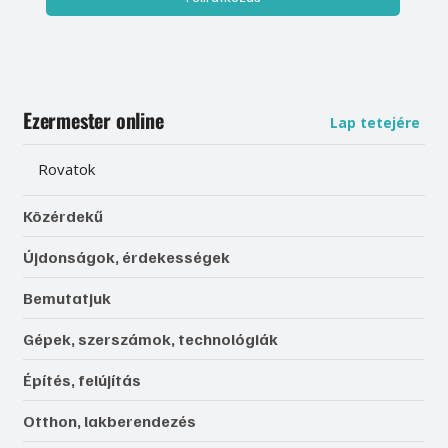
Ezermester online
Lap tetejére
Rovatok
Közérdekű
Újdonságok, érdekességek
Bemutatjuk
Gépek, szerszámok, technológiák
Építés, felújítás
Otthon, lakberendezés