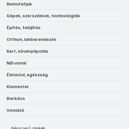
Bemutatjuk
Gépek, szerszámok, technológiák
Építés, felújítás
Otthon, lakberendezés
Kert, növényápolás
Női vonal
Életmód, egészség
Kismester
Barkács
Vonalzó
Népszerű címkék