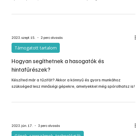
energiaköltségeket, amellett, hogy a környezetnek is jót tesz.
2023. szept. 15.
2 perc olvasás
Támogatott tartalom
Hogyan segíthetnek a hasogatók és
hintafűrészek?
Készíted már a tűzifát? Akkor a könnyű és gyors munkához
szükséged lesz minőségi gépekre, amelyekkel még spórolhatsz is!
2023. jún. 17.
3 perc olvasás
Gépek, szerszámok, technológiák