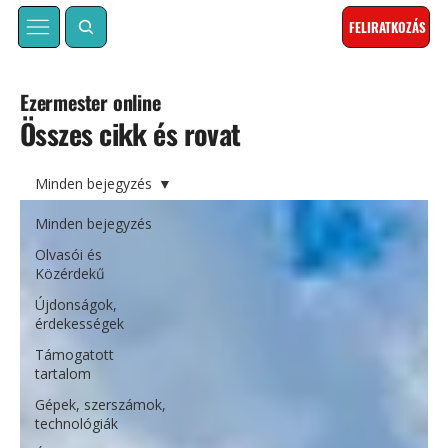
FELIRATKOZÁS
Ezermester online
Összes cikk és rovat
Minden bejegyzés
Minden bejegyzés
Olvasói és
Közérdekű
Újdonságok,
érdekességek
Támogatott
tartalom
Gépek, szerszámok,
technológiák