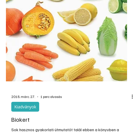
2018. márc. 27.
1 perc olvasás
Kiadványok