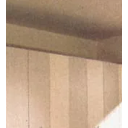
2008. máj. 1.
3 perc olvasás