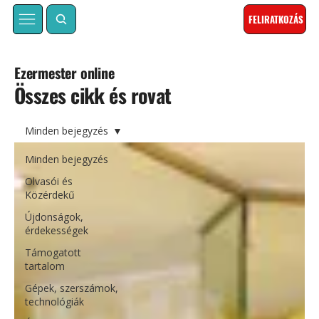
FELIRATKOZÁS
Ezermester online
Összes cikk és rovat
Minden bejegyzés
Minden bejegyzés
Olvasói és
Közérdekű
Újdonságok,
érdekességek
Támogatott
tartalom
Gépek, szerszámok,
technológiák