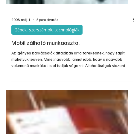
2008. máj. 1.
5 perc olvasás