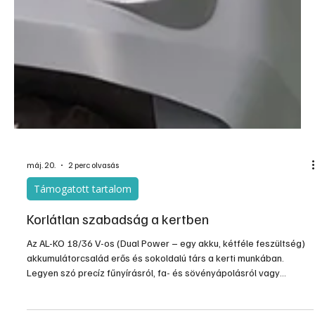
máj. 20.
2 perc olvasás
Támogatott tartalom
Korlátlan szabadság a kertben