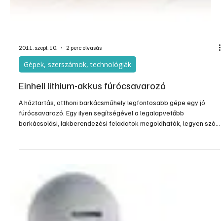
2011. szept. 10.
2 perc olvasás
Gépek, szerszámok, technológiák