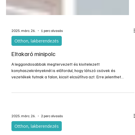
2025. márc. 26.
1 perc olvasás