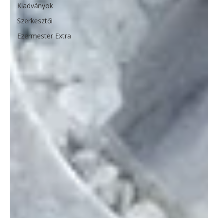
Kiadványok
Szerkesztői
Ezermester Extra